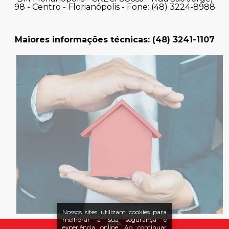
98 - Centro - Florianópolis - Fone: (48) 3224-8988
Maiores informações técnicas: (48) 3241-1107
Nossos sites utilizam cookies para
melhorar a sua segurança e
experiência online. Ao continuar