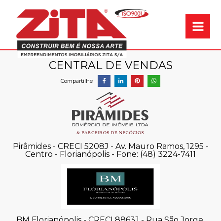
Garantia de qual
CENTRAL DE VENDAS
Pirâmides - CRECI 5208J - Av. Mauro Ramos, 1295 -
Centro - Florianópolis - Fone: (48) 3224-7411
BM Florianópolis - CRECI 8863J - Rua São Jorge,