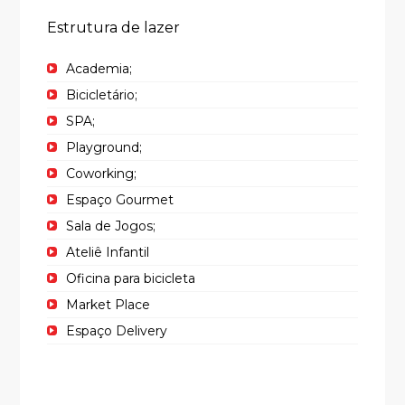
Estrutura de lazer
Academia;
Bicicletário;
SPA;
Playground;
Coworking;
Espaço Gourmet
Sala de Jogos;
Ateliê Infantil
Oficina para bicicleta
Market Place
Espaço Delivery